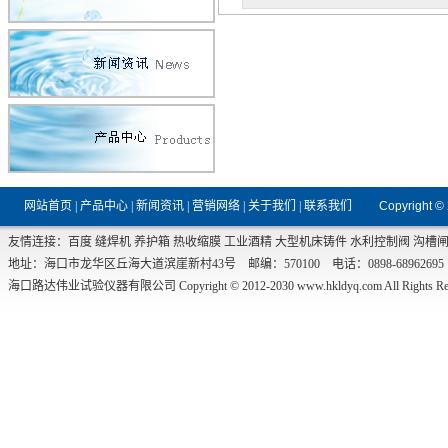
网站首页
|
产品中心
|
新闻资讯
|
营销网络
|
关于我们
|
联系我们
Copyright ©
友情连接：
百度
缝焊机
养护箱
热收缩膜
工业酒精
大型机床铸件
水利控制阀
沟槽
地址：海口市龙华区丘海大道滨崖新村43号 邮编：570100 电话：0898-68962695 传真：0
海口路达伟业试验仪器有限公司 Copyright © 2012-2030
www.hkldyq.com
All Rights