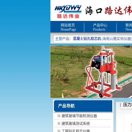
网站首页
产品中心
新
HomePage
Products
New
主营产品：
混凝土钻孔取芯机
|
海南公路实验仪器
|
| 压
产品导航
※
建筑玻璃节能检测仪器
※
建筑玻璃测试系统
※
工程钻孔取芯仪器