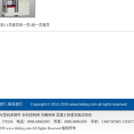
前1/1页
首页
前一页
1
后一页
尾页
我们
|
联系我们
Copyright © 2012-2030
www.hkldyq.com
all rights reserved
大型机床铸件
水利控制阀
沟槽闸阀
混凝土快速冻融试验机
话：0898-68962695 传真：0898-68962695 手机：13687587885 139307
030
www.hkldyq.com
All Rights Reserved 版权所有