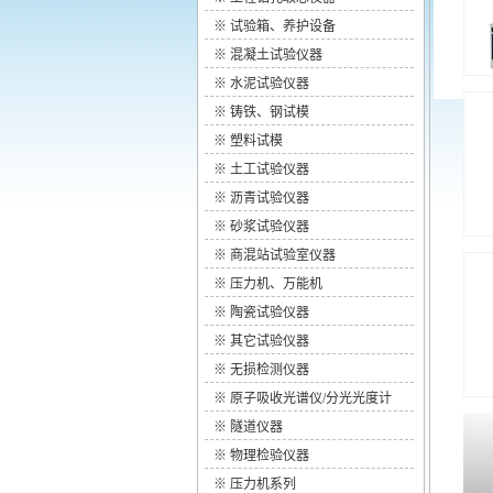
※
试验箱、养护设备
※
混凝土试验仪器
※
水泥试验仪器
※
铸铁、钢试模
※
塑料试模
※
土工试验仪器
※
沥青试验仪器
※
砂浆试验仪器
※
商混站试验室仪器
※
压力机、万能机
※
陶瓷试验仪器
※
其它试验仪器
※
无损检测仪器
※
原子吸收光谱仪/分光光度计
※
隧道仪器
※
物理检验仪器
※
压力机系列