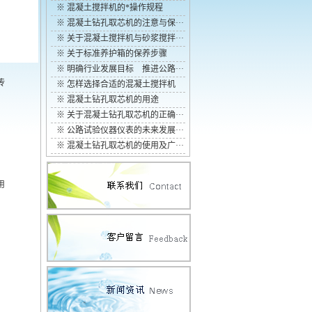
※
混凝土搅拌机的*操作规程
※
混凝土钻孔取芯机的注意与保···
※
关于混凝土搅拌机与砂浆搅拌···
※
关于标准养护箱的保养步骤
※
明确行业发展目标 推进公路···
传
※
怎样选择合适的混凝土搅拌机
※
混凝土钻孔取芯机的用途
※
关于混凝土钻孔取芯机的正确···
※
公路试验仪器仪表的未来发展···
※
混凝土钻孔取芯机的使用及广···
用