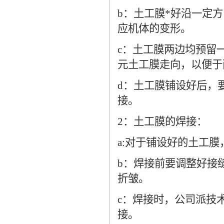
b：土工膜*好沿一定
应机体的变形。
c：土工膜两边均预留
元土工膜走向，以便于
d：土工膜铺设好后，
接。
2：土工膜的焊接：
a:对于铺设好的土工
b：焊接前要调整好接
折皱。
c：焊接时，公司派技
接。